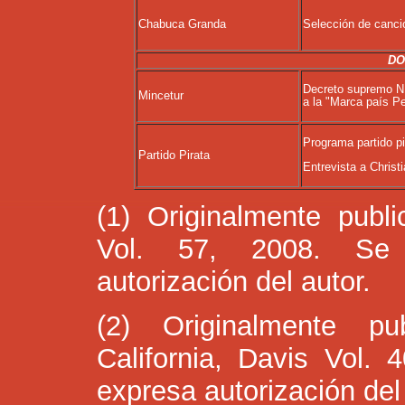
Chabuca Granda
Selección de canci
DO
Decreto supremo N º
Mincetur
a la "Marca país P
Programa partido pi
Partido Pirata
Entrevista a Chris
(1) Originalmente pub
Vol. 57, 2008. Se 
autorización del autor.
(2) Originalmente pu
California, Davis Vol.
expresa autorización del 