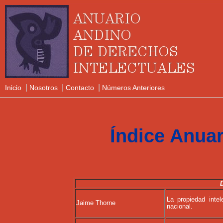
|
|
|
Inicio
Nosotros
Contacto
Números Anteriores
Índice Anuar
La propiedad intel
Jaime Thorne
nacional.