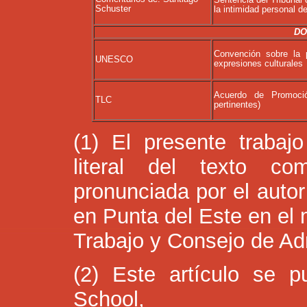
Schuster
la intimidad personal d
DO
Convención sobre la 
UNESCO
expresiones culturales
Acuerdo de Promoci
TLC
pertinentes)
(1) El presente trabajo
literal del texto co
pronunciada por el auto
en Punta del Este en el 
Trabajo y Consejo de Adm
(2) Este artículo se 
School, ginsbur