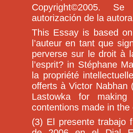
Copyright©2005. Se
autorización de la autora
This Essay is based on
l’auteur en tant que sig
perverse sur le droit à 
l’esprit? in Stéphane Ma
la propriété intellectue
offerts à Victor Nabhan 
Lastowka for making
contentions made in the e
(3) El presente trabajo 
de 2006 en el Dial E