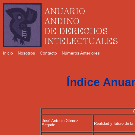
|
|
|
Inicio
Nosotros
Contacto
Números Anteriores
Índice Anuar
José Antonio Gómez
Realidad y futuro de la
Segade